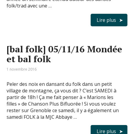
folk/trad avec une …
Lire plus
[bal folk] 05/11/16 Mondée
et bal folk
1 novembre 2016
Peler des noix en dansant du folk dans un petit
village de montagne, ça vous dit ? C’est SAMEDI à
partir de 18h ! Ça me fait penser à « Marions les
filles » de Chanson Plus Bifluorée ! Si vous voulez
rester sur Grenoble ce samedi, il y a également un
samedi FOLK à la MJC Abbaye …
Lire plus