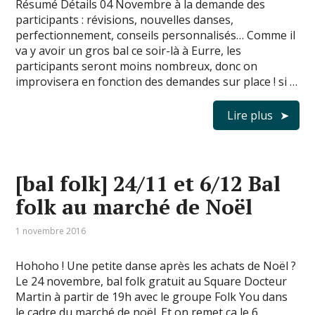
Résumé Détails 04 Novembre à la demande des
participants : révisions, nouvelles danses,
perfectionnement, conseils personnalisés… Comme il
va y avoir un gros bal ce soir-là à Eurre, les
participants seront moins nombreux, donc on
improvisera en fonction des demandes sur place ! si …
Lire plus
[bal folk] 24/11 et 6/12 Bal
folk au marché de Noël
1 novembre 2016
Hohoho ! Une petite danse après les achats de Noël ?
Le 24 novembre, bal folk gratuit au Square Docteur
Martin à partir de 19h avec le groupe Folk You dans
le cadre du marché de noël. Et on remet ça le 6