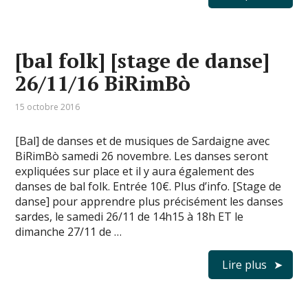
[bal folk] [stage de danse]
26/11/16 BiRimBò
15 octobre 2016
[Bal] de danses et de musiques de Sardaigne avec
BiRimBò samedi 26 novembre. Les danses seront
expliquées sur place et il y aura également des
danses de bal folk. Entrée 10€. Plus d’info. [Stage de
danse] pour apprendre plus précisément les danses
sardes, le samedi 26/11 de 14h15 à 18h ET le
dimanche 27/11 de …
Lire plus