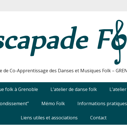
e de Co-Apprentissage des Danses et Musiques Folk – GR
e folk à Grenoble
L’atelier de danse folk
L’atelie
fondissement”
Mémo Folk
Informations pratiques
Liens utiles et associations
Contact