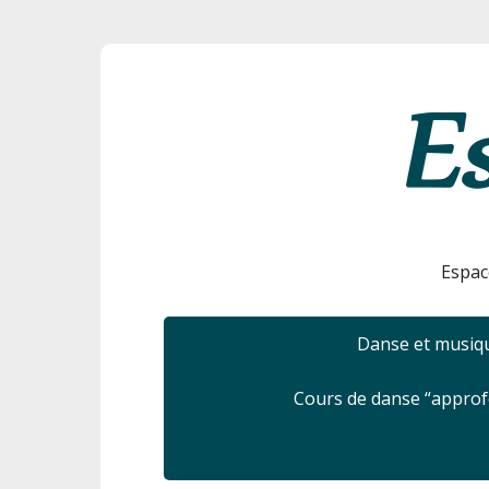
Espac
Danse et musiqu
Cours de danse “appro