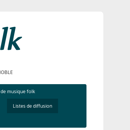
ENOBLE
r de musique folk
Listes de diffusion