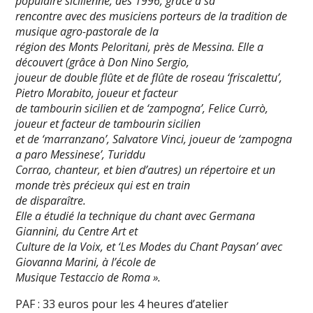
populaire sicilienne, dès 1996, grâce à sa
rencontre avec des musiciens porteurs de la tradition de
musique agro-pastorale de la
région des Monts Peloritani, près de Messina. Elle a
découvert (grâce à Don Nino Sergio,
joueur de double flûte et de flûte de roseau ‘friscalettu’,
Pietro Morabito, joueur et facteur
de tambourin sicilien et de ‘zampogna’, Felice Currò,
joueur et facteur de tambourin sicilien
et de ‘marranzano’, Salvatore Vinci, joueur de ‘zampogna
a paro Messinese’, Turiddu
Corrao, chanteur, et bien d’autres) un répertoire et un
monde très précieux qui est en train
de disparaître.
Elle a étudié la technique du chant avec Germana
Giannini, du Centre Art et
Culture de la Voix, et ‘Les Modes du Chant Paysan’ avec
Giovanna Marini, à l’école de
Musique Testaccio de Roma ».
PAF : 33 euros pour les 4 heures d’atelier