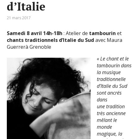
d’Italie
21 mars 2017
Samedi 8 avril 14h-18h
: Atelier de
tambourin
et
chants traditionnels d’Italie du Sud
avec Maura
Guerrerà Grenoble
« Le chant et le
tambourin dans
la musique
traditionnelle
d’Italie du Sud
sont ancrés
dans
une tradition
très ancienne
mêlant le
monde
magique, la