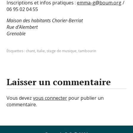
Inscriptions et infos pratiques :
emma-g@boum.org
/
06 95 02 04 55
Maison des habitants Chorier-Berriat
Rue d’Alembert
Grenoble
Étiquettes :
chant
,
Italie
,
stage de musique
,
tambourin
Laisser un commentaire
Vous devez
vous connecter
pour publier un
commentaire.