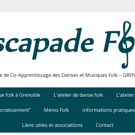
e de Co-Apprentissage des Danses et Musiques Folk – GR
e folk à Grenoble
L’atelier de danse folk
L’atelie
fondissement”
Mémo Folk
Informations pratiques
Liens utiles et associations
Contact