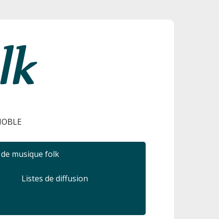
ENOBLE
r de musique folk
Listes de diffusion