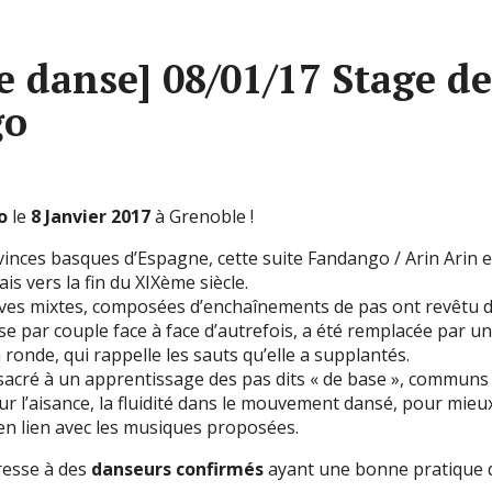
e danse] 08/01/17 Stage de
go
o
le
8 Janvier 2017
à Grenoble !
vinces basques d’Espagne, cette suite Fandango / Arin Arin 
s vers la fin du XIXème siècle.
ives mixtes, composées d’enchaînements de pas ont revêtu 
se par couple face à face d’autrefois, a été remplacée par u
onde, qui rappelle les sauts qu’elle a supplantés.
nsacré à un apprentissage des pas dits « de base », communs
ur l’aisance, la fluidité dans le mouvement dansé, pour mieu
en lien avec les musiques proposées.
resse à des
danseurs confirmés
ayant une bonne pratique d