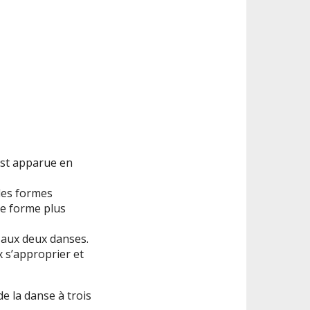
est apparue en
des formes
ne forme plus
 aux deux danses.
x s’approprier et
e la danse à trois