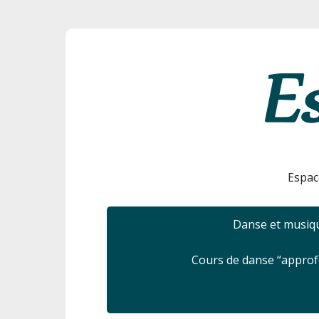
Espac
Danse et musiqu
Cours de danse “appro