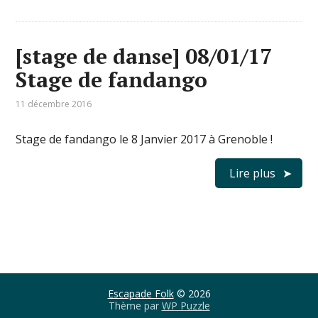
[stage de danse] 08/01/17
Stage de fandango
11 décembre 2016
Stage de fandango le 8 Janvier 2017 à Grenoble !
Lire plus
Escapade Folk
© 2026
Thème par
WP Puzzle