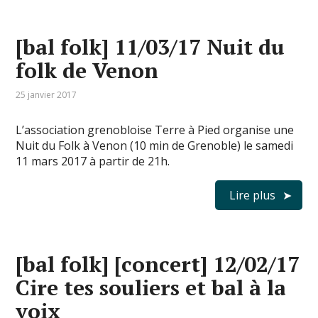
[bal folk] 11/03/17 Nuit du
folk de Venon
25 janvier 2017
L’association grenobloise Terre à Pied organise une
Nuit du Folk à Venon (10 min de Grenoble) le samedi
11 mars 2017 à partir de 21h.
Lire plus
[bal folk] [concert] 12/02/17
Cire tes souliers et bal à la
voix