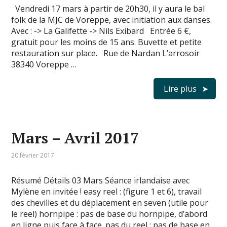
Vendredi 17 mars à partir de 20h30, il y aura le bal
folk de la MJC de Voreppe, avec initiation aux danses.
Avec : -> La Galifette -> Nils Exibard Entrée 6 €,
gratuit pour les moins de 15 ans. Buvette et petite
restauration sur place. Rue de Nardan L’arrosoir
38340 Voreppe …
Lire plus
Mars – Avril 2017
20 février 2017
Résumé Détails 03 Mars Séance irlandaise avec
Mylène en invitée ! easy reel : (figure 1 et 6), travail
des chevilles et du déplacement en seven (utile pour
le reel) hornpipe : pas de base du hornpipe, d’abord
en ligne puis face à face. pas du reel : pas de base en