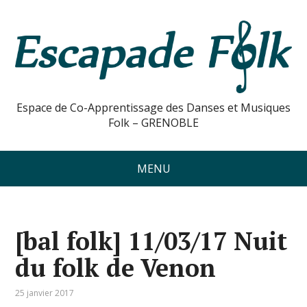
Espace de Co-Apprentissage des Danses et Musiques
Folk – GRENOBLE
MENU
[bal folk] 11/03/17 Nuit
du folk de Venon
25 janvier 2017