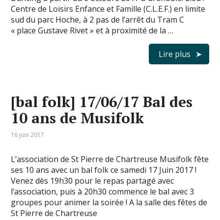
Centre de Loisirs Enfance et Famille (C.L.E.F.) en limite
sud du parc Hoche, à 2 pas de l’arrêt du Tram C
« place Gustave Rivet » et à proximité de la …
Lire plus
[bal folk] 17/06/17 Bal des
10 ans de Musifolk
16 juin 2017
L’association de St Pierre de Chartreuse Musifolk fête
ses 10 ans avec un bal folk ce samedi 17 Juin 2017 !
Venez dès 19h30 pour le repas partagé avec
l’association, puis à 20h30 commence le bal avec 3
groupes pour animer la soirée ! A la salle des fêtes de
St Pierre de Chartreuse