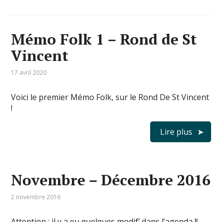
Mémo Folk 1 – Rond de St
Vincent
17 avril 2020
Voici le premier Mémo Folk, sur le Rond De St Vincent
!
Lire plus
Novembre – Décembre 2016
2 novembre 2016
Attention : il y a eu quelques modif’ dans l’agenda !!