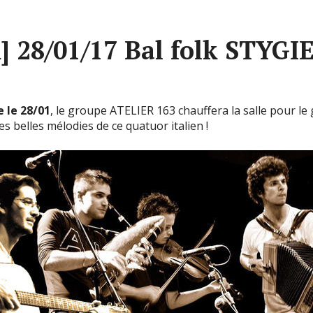
k] 28/01/17 Bal folk STYGI
 le 28/01
, le groupe ATELIER 163 chauffera la salle pour l
s belles mélodies de ce quatuor italien !