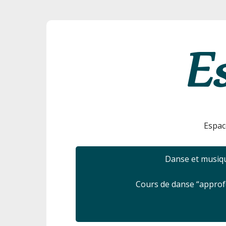
Espac
Danse et musiqu
Cours de danse “appro