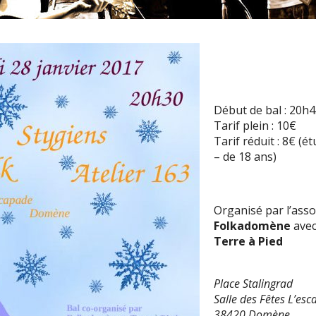
Début de bal : 20h4
Tarif plein : 10€
Tarif réduit : 8€ (é
– de 18 ans)
Organisé par l’asso
Folkadomène
avec
Terre à Pied
Place Stalingrad
Salle des Fêtes L’es
38420 Domène