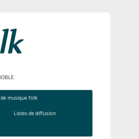
ENOBLE
r de musique folk
Listes de diffusion