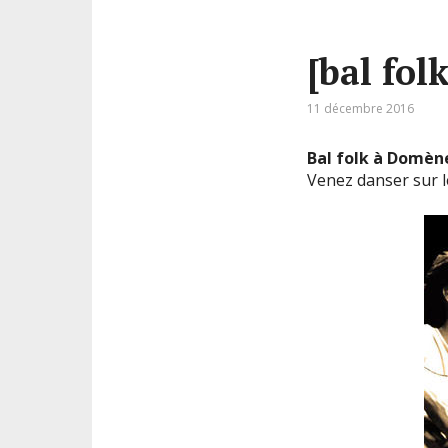
[bal fol
11 décembre 2016
Bal folk à Domène
Venez danser sur le