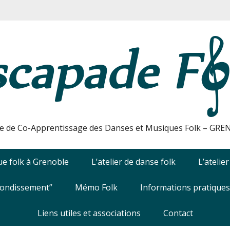
e de Co-Apprentissage des Danses et Musiques Folk – GR
e folk à Grenoble
L’atelier de danse folk
L’atelie
fondissement”
Mémo Folk
Informations pratiques
Liens utiles et associations
Contact