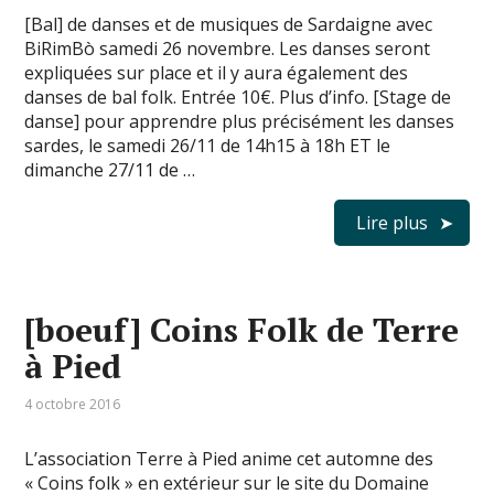
[Bal] de danses et de musiques de Sardaigne avec
BiRimBò samedi 26 novembre. Les danses seront
expliquées sur place et il y aura également des
danses de bal folk. Entrée 10€. Plus d’info. [Stage de
danse] pour apprendre plus précisément les danses
sardes, le samedi 26/11 de 14h15 à 18h ET le
dimanche 27/11 de …
Lire plus
[boeuf] Coins Folk de Terre
à Pied
4 octobre 2016
L’association Terre à Pied anime cet automne des
« Coins folk » en extérieur sur le site du Domaine