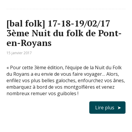
[bal folk] 17-18-19/02/17
3ème Nuit du folk de Pont-
en-Royans
15 janvier 2017
« Pour cette 3ème édition, l’équipe de la Nuit du Folk
du Royans a eu envie de vous faire voyager… Alors,
enfilez vos plus belles galoches, enfourchez vos ânes,
embarquez à bord de vos montgolfières et venez
nombreux remuer vos guiboles !
Lire plus