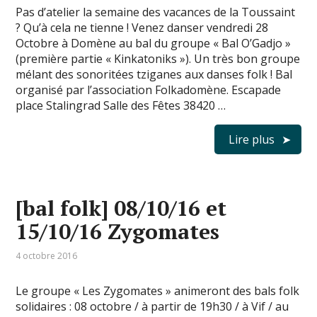
Pas d’atelier la semaine des vacances de la Toussaint
? Qu’à cela ne tienne ! Venez danser vendredi 28
Octobre à Domène au bal du groupe « Bal O’Gadjo »
(première partie « Kinkatoniks »). Un très bon groupe
mélant des sonoritées tziganes aux danses folk ! Bal
organisé par l’association Folkadomène. Escapade
place Stalingrad Salle des Fêtes 38420 …
Lire plus
[bal folk] 08/10/16 et
15/10/16 Zygomates
4 octobre 2016
Le groupe « Les Zygomates » animeront des bals folk
solidaires : 08 octobre / à partir de 19h30 / à Vif / au