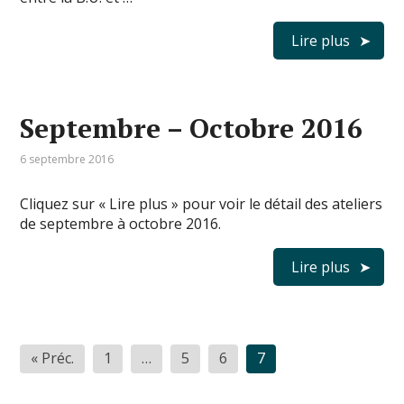
Lire plus
Septembre – Octobre 2016
6 septembre 2016
Cliquez sur « Lire plus » pour voir le détail des ateliers
de septembre à octobre 2016.
Lire plus
Pagination
« Préc.
1
…
5
6
7
des