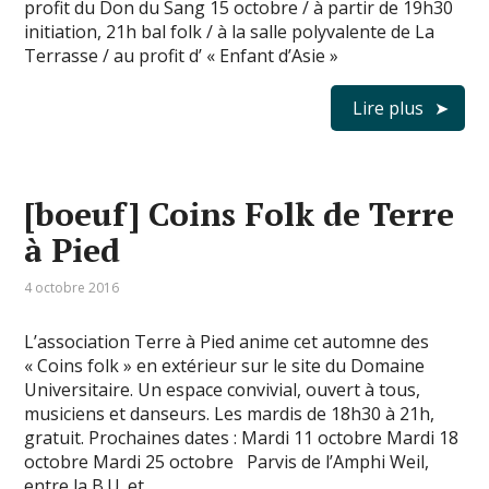
profit du Don du Sang 15 octobre / à partir de 19h30
initiation, 21h bal folk / à la salle polyvalente de La
Terrasse / au profit d’ « Enfant d’Asie »
Lire plus
[boeuf] Coins Folk de Terre
à Pied
4 octobre 2016
L’association Terre à Pied anime cet automne des
« Coins folk » en extérieur sur le site du Domaine
Universitaire. Un espace convivial, ouvert à tous,
musiciens et danseurs. Les mardis de 18h30 à 21h,
gratuit. Prochaines dates : Mardi 11 octobre Mardi 18
octobre Mardi 25 octobre Parvis de l’Amphi Weil,
entre la B.U. et …